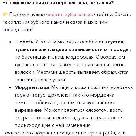
Не слишком приятная перспектива, не так ли?
Поэтому нужно
чистить зубы кошке
, чтобы избежать
накопления зубного камея и связанных с ним
последствий.
Шерсть
. У котят и молодых особей она
густая,
пушистая или гладкая в зависимости от породы
,
но блестящая и внешне здоровая. С возрастом
тускнеет, становится жёстче, появляются седые
волоски. Местами шерсть выпадает, образуются
залысины возле ушей.
Морда и глаза
. Мышцы и кожа пожилых животных
теряют тонус, дряхлеют, так что мордочка
немного обвисает, появляется
«уставшее»
выражение
. Может появиться слезоточивость.
Возраст кошки выдаёт радужка глаза, вернее
происходящие с ней изменения.
Точнее всего возраст определит ветеринар. Он, как