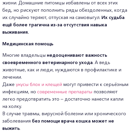
жизни. Домашние питомцы избавлены от всех этих
бед, но рискуют пополнить ряды обездоленных, когда
их случайно теряют, отпуская на самовыгул.
Их судьба
ещё более трагична из-за отсутствия навыка
выживания.
Медицинская помощь
Многие владельцы
недооценивают важность
своевременного ветеринарного ухода
. А ведь
животные, как и люди, нуждаются в профилактике и
лечении.
Даже
укусы блох и клещей
могут привести к серьёзным
инфекциям, но
современные препараты
позволяют
легко предотвратить это — достаточно нанести капли
на холку.
В случае травмы, вирусной болезни или хронического
заболевания
без помощи врача кошка может не
выжить
.