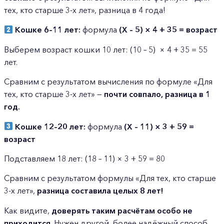
тех, кто старше 3-х лет», разница в 4 года!
Кошке 6–11 лет:
формула
(Х – 5) × 4 + 35 = возраст
Выберем возраст кошки 10 лет: (10 – 5) × 4 + 35 = 55
лет.
Сравним с результатом вычисления по формуле «Для
тех, кто старше 3-х лет» —
почти совпало, разница в 1
год.
Кошке 12–20 лет:
формула
(Х – 11) × 3 + 59 =
возраст
Подставляем 18 лет: (18 – 11) × 3 + 59 = 80
Сравним с результатом формулы «Для тех, кто старше
3-х лет»,
разница составила целых 8 лет!
Как видите,
доверять таким расчётам особо не
приходится
. Нужен другой, более надёжный способ.