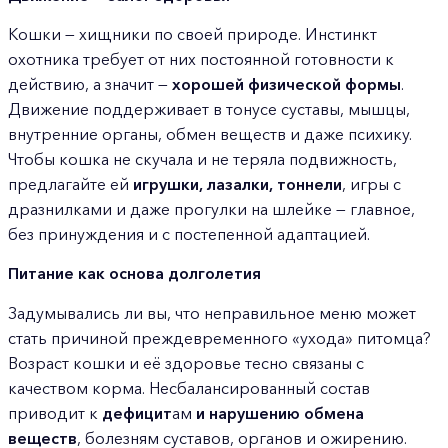
Кошки — хищники по своей природе. Инстинкт
охотника требует от них постоянной готовности к
действию, а значит —
хорошей физической формы
.
Движение поддерживает в тонусе суставы, мышцы,
внутренние органы, обмен веществ и даже психику.
Чтобы кошка не скучала и не теряла подвижность,
предлагайте ей
игрушки, лазалки, тоннели
, игры с
дразнилками и даже прогулки на шлейке — главное,
без принуждения и с постепенной адаптацией.
Питание как основа долголетия
Задумывались ли вы, что неправильное меню может
стать причиной преждевременного «ухода» питомца?
Возраст кошки и её здоровье тесно связаны с
качеством корма. Несбалансированный состав
приводит к
дефицит
ам
и нарушению обмена
веществ
, болезням суставов, органов и ожирению.