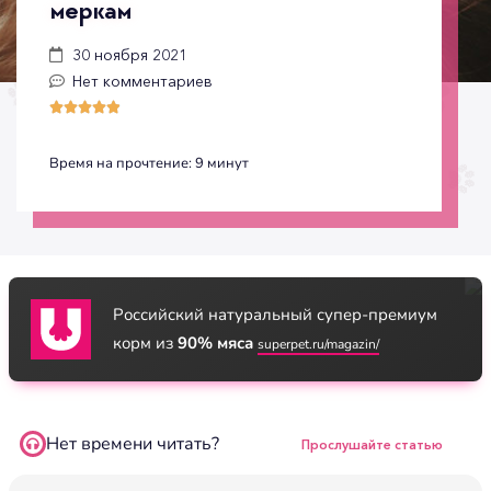
меркам
30 ноября 2021
Нет комментариев





Время на прочтение:
9
минут
Российский натуральный супер-премиум
корм из
90% мяса
superpet.ru/magazin/
Нет времени читать?
Прослушайте статью