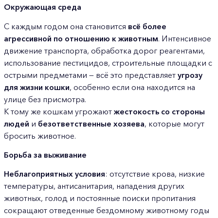
Окружающая среда
С каждым годом она становится
всё более
агрессивной по отношению к животным
. Интенсивное
движение транспорта, обработка дорог реагентами,
использование пестицидов, строительные площадки с
острыми предметами — всё это представляет
угрозу
для жизни кошки
, особенно если она находится на
улице без присмотра.
К тому же кошкам угрожают
жестокость со стороны
людей
и
безответственные хозяева
, которые могут
бросить животное.
Борьба за выживание
Неблагоприятных условия
: отсутствие крова, низкие
температуры, антисанитария, нападения других
животных, голод и постоянные поиски пропитания
сокращают отведенные бездомному животному годы