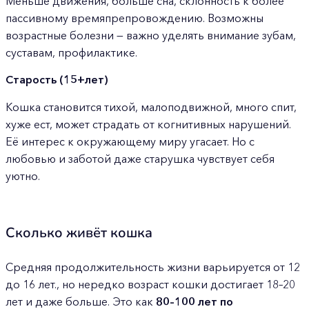
Меньше движения, больше сна, склонность к более
пассивному времяпрепровождению. Возможны
возрастные болезни — важно уделять внимание зубам,
суставам, профилактике.
Старость (15+лет)
Кошка становится тихой, малоподвижной, много спит,
хуже ест, может страдать от когнитивных нарушений.
Её интерес к окружающему миру угасает. Но с
любовью и заботой даже старушка чувствует себя
уютно.
Сколько живёт кошка
Средняя продолжительность жизни варьируется от 12
до 16 лет., но нередко возраст кошки достигает 18–20
лет и даже больше. Это как
80–100 лет по