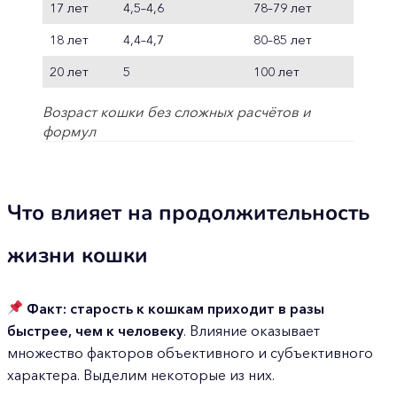
17 лет
4,5–4,6
78–79 лет
18 лет
4,4–4,7
80–85 лет
20 лет
5
100 лет
Возраст кошки без сложных расчётов и
формул
Что влияет на продолжительность
жизни кошки
Фак
т: старость к кошкам приходит в разы
быстрее, чем к человеку
. Влияние оказывает
множество факторов объективного и субъективного
характера. Выделим некоторые из них.