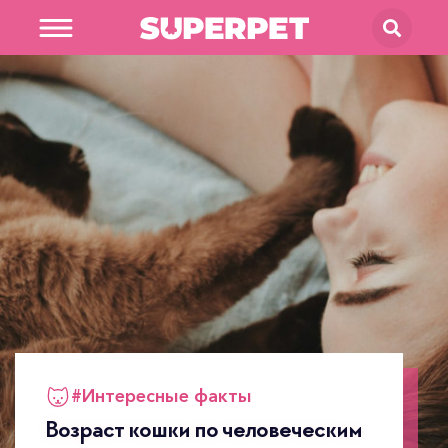
В магазин
SUPERPET
#
Интересные факты
Возраст кошки по человеческим