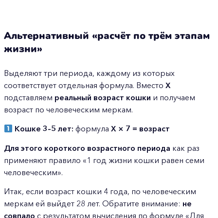
Альтернативный «расчёт по трём этапам
жизни»
Выделяют три периода, каждому из которых
соответствует отдельная формула. Вместо
Х
подставляем
реальный возраст кошки
и получаем
возраст по человеческим меркам.
Кошке 3–5 лет:
формула
Х × 7 = возраст
Для этого короткого возрастного периода
как раз
применяют правило «1 год жизни кошки равен семи
человеческим».
Итак, если возраст кошки 4 года, по человеческим
меркам ей выйдет 28 лет. Обратите внимание:
не
совпало
с результатом вычисления по формуле «Для