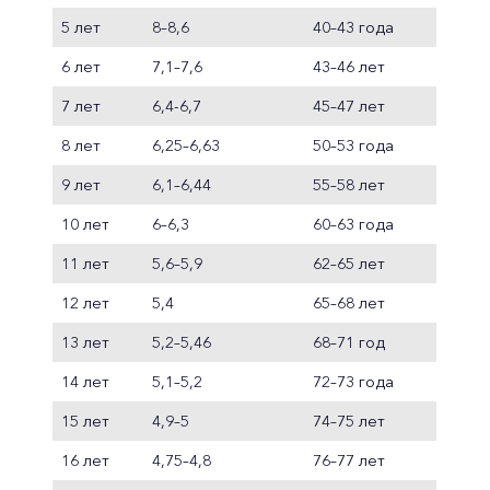
5 лет
8–8,6
40–43 года
6 лет
7,1–7,6
43–46 лет
7 лет
6,4-6,7
45–47 лет
8 лет
6,25–6,63
50–53 года
9 лет
6,1–6,44
55–58 лет
10 лет
6–6,3
60–63 года
11 лет
5,6–5,9
62–65 лет
12 лет
5,4
65–68 лет
13 лет
5,2–5,46
68–71 год
14 лет
5,1–5,2
72–73 года
15 лет
4,9–5
74–75 лет
16 лет
4,75–4,8
76–77 лет