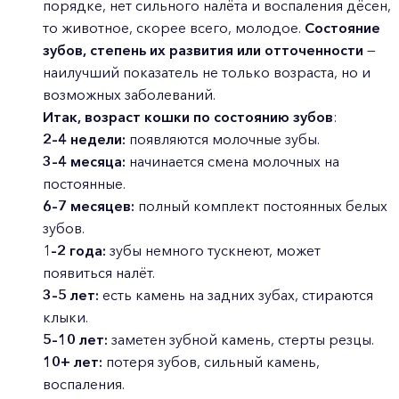
порядке, нет сильного налёта и воспаления дёсен,
то животное, скорее всего, молодое.
Состояние
зубов, степень их развития или отточенности
—
наилучший показатель не только возраста, но и
возможных заболеваний.
Итак, возраст кошки по состоянию зубов
:
2–4 недели:
появляются молочные зубы.
3–4 месяца:
начинается смена молочных на
постоянные.
6–7 месяцев:
полный комплект постоянных белых
зубов.
1
–2 года:
зубы немного тускнеют, может
появиться налёт.
3–5 лет:
есть камень на задних зубах, стираются
клыки.
5–10 лет:
заметен зубной камень, стерты резцы.
10+ лет:
потеря зубов, сильный камень,
воспаления.