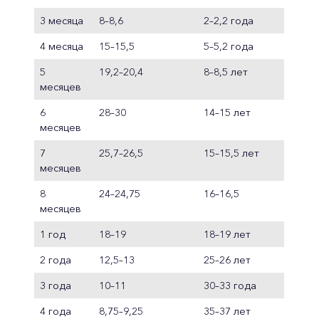
3 месяца
8–8,6
2–2,2 года
4 месяца
15–15,5
5–5,2 года
5
19,2–20,4
8–8,5 лет
месяцев
6
28–30
14–15 лет
месяцев
7
25,7–26,5
15–15,5 лет
месяцев
8
24–24,75
16–16,5
месяцев
1 год
18–19
18–19 лет
2 года
12,5–13
25–26 лет
3 года
10–11
30–33 года
4 года
8,75–9,25
35–37 лет