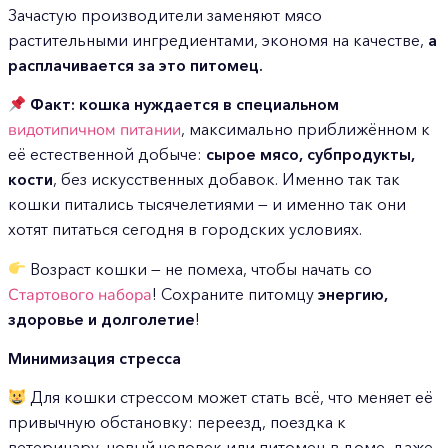
Зачастую производители заменяют мясо
растительными ингредиентами, экономя на качестве,
а
расплачивается за это питомец.
Факт: кошка нуждается в специальном
видотипичном питании
, максимально приближённом к
её естественной добыче:
сырое мясо, субпродукты,
кости
, без искусственных добавок. Именно так так
кошки питались тысячелетиями — и именно так они
хотят питаться сегодня в городских условиях.
Возраст кошки — не помеха, чтобы начать со
Стартового набора
! Сохраните питомцу
энергию,
здоровье и долголетие
!
Минимизация стресса
Для кошки стрессом может стать всё, что меняет её
привычную обстановку: переезд, поездка к
ветеринару, новый человек или питомец в доме, даже