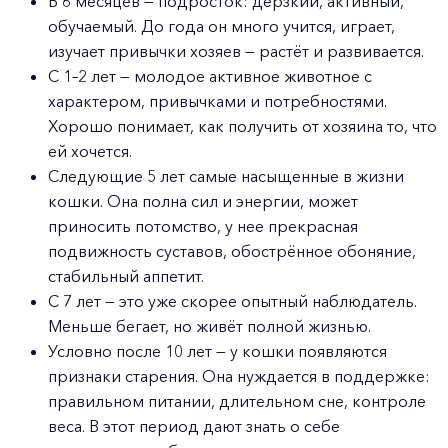
В 6 месяцев — подросток: дерзкий, активный,
обучаемый. До года он много учится, играет,
изучает привычки хозяев — растёт и развивается.
С 1–2 лет — молодое активное животное с
характером, привычками и потребностями.
Хорошо понимает, как получить от хозяина то, что
ей хочется.
Следующие 5 лет самые насыщенные в жизни
кошки. Она полна сил и энергии, может
приносить потомство, у нее прекрасная
подвижность суставов, обострённое обоняние,
стабильный аппетит.
С 7 лет — это уже скорее опытный наблюдатель.
Меньше бегает, но живёт полной жизнью.
Условно после 10 лет — у кошки появляются
признаки старения. Она нуждается в поддержке:
правильном питании, длительном сне, контроле
веса. В этот период дают знать о себе