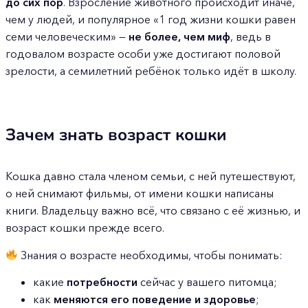
до сих пор
. Взросление животного происходит иначе,
чем у людей, и популярное «1 год жизни кошки равен
семи человеческим» —
не более, чем миф
, ведь в
годовалом возрасте особи уже достигают половой
зрелости, а семилетний ребёнок только идёт в школу.
Зачем знать возраст кошки
Кошка давно стала членом семьи, с ней путешествуют,
о ней снимают фильмы, от имени кошки написаны
книги. Владельцу важно всё, что связано с её жизнью, и
возраст кошки прежде всего.
Знания о возрасте необходимы, чтобы понимать:
какие
потребности
сейчас у вашего питомца;
как
меняются его поведение и здоровье
;