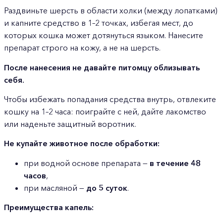
Раздвиньте шерсть в области холки (между лопатками)
и капните средство в 1–2 точках, избегая мест, до
которых кошка может дотянуться языком. Нанесите
препарат строго на кожу, а не на шерсть.
После нанесения не давайте питомцу облизывать
себя.
Чтобы избежать попадания средства внутрь, отвлеките
кошку на 1–2 часа: поиграйте с ней, дайте лакомство
или наденьте защитный воротник.
Не купайте животное после обработки:
при водной основе препарата —
в течение 48
часов
,
при масляной —
до 5 суток
.
Преимущества капель: