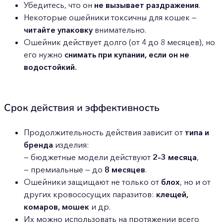
Убедитесь, что он
не вызывает раздражения
.
Некоторые ошейники токсичны для кошек —
читайте упаковку
внимательно.
Ошейник действует долго (от 4 до 8 месяцев), но
его нужно
снимать при купании, если он не
водостойкий.
Срок действия и эффективность
Продолжительность действия зависит от
типа и
бренда
изделия:
— бюджетные модели действуют
2–3 месяца
,
— премиальные — до
8 месяцев
.
Ошейники защищают не только от
блох
, но и от
других кровососущих паразитов:
клещей,
комаров, мошек
и др.
Их можно использовать на протяжении всего