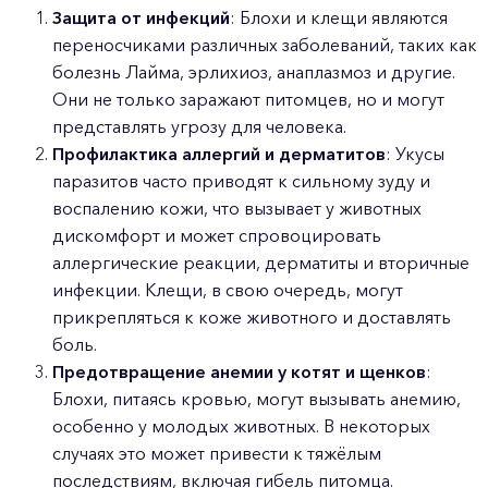
Защита от инфекций
: Блохи и клещи являются
переносчиками различных заболеваний, таких как
болезнь Лайма, эрлихиоз, анаплазмоз и другие.
Они не только заражают питомцев, но и могут
представлять угрозу для человека.
Профилактика аллергий и дерматитов
: Укусы
паразитов часто приводят к сильному зуду и
воспалению кожи, что вызывает у животных
дискомфорт и может спровоцировать
аллергические реакции, дерматиты и вторичные
инфекции. Клещи, в свою очередь, могут
прикрепляться к коже животного и доставлять
боль.
Предотвращение анемии у котят и щенков
:
Блохи, питаясь кровью, могут вызывать анемию,
особенно у молодых животных. В некоторых
случаях это может привести к тяжёлым
последствиям, включая гибель питомца.