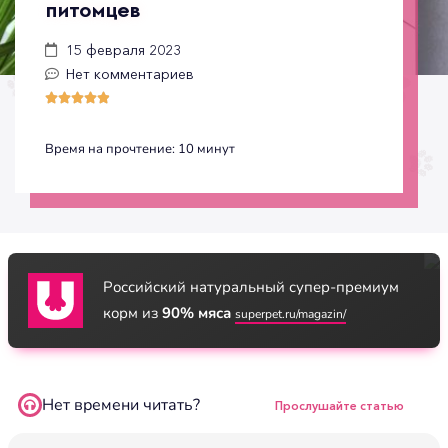
питомцев
15 февраля 2023
Нет комментариев





Время на прочтение:
10
минут
Российский натуральный супер-премиум
корм из
90% мяса
superpet.ru/magazin/
Нет времени читать?
Прослушайте статью