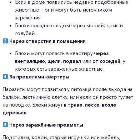
Если в доме появились недавно подобранные
животные — они могут быть источником
заражения.
Блохи попадают в дом через мышей, крыс и
голубей.
Через отверстия в помещении
Блохи могут попасть в квартиру
через
вентиляцию
,
щели
,
подвал
или
от соседей
, у
которых есть заражённые животные.
За пределами квартиры
Паразиты могут появиться у питомца после выхода на
балкон, лестничную клетку, или если он просто гуляет
на поводке. Блохи живут
в траве, песке, возле
деревьев
.
Через заражённые предметы
Подстилки, ковры, старые игрушки или мебель,