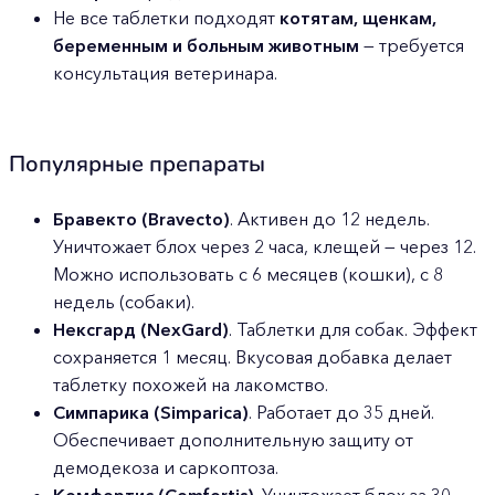
Не все таблетки подходят
котятам, щенкам,
беременным и больным животным
— требуется
консультация ветеринара.
Популярные препараты
Бравекто (Bravecto)
. Активен до 12 недель.
Уничтожает блох через 2 часа, клещей — через 12.
Можно использовать с 6 месяцев (кошки), с 8
недель (собаки).
Нексгард (NexGard)
. Таблетки для собак. Эффект
сохраняется 1 месяц. Вкусовая добавка делает
таблетку похожей на лакомство.
Симпарика (Simparica)
. Работает до 35 дней.
Обеспечивает дополнительную защиту от
демодекоза и саркоптоза.
Комфортис (Comfortis)
. Уничтожает блох за 30