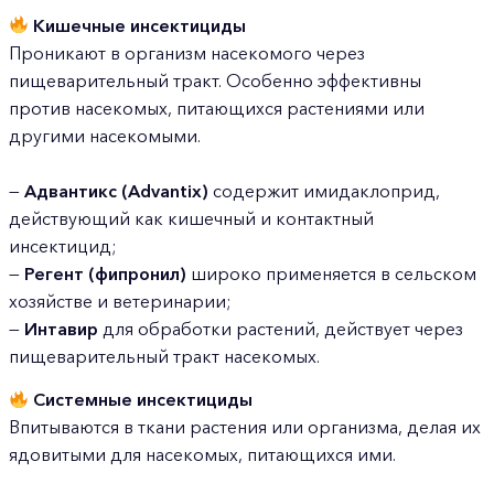
Кишечные инсектициды
Проникают в организм насекомого через
пищеварительный тракт. Особенно эффективны
против насекомых, питающихся растениями или
другими насекомыми.
—
Адвантикс (Advantix)
содержит имидаклоприд,
действующий как кишечный и контактный
инсектицид;
—
Регент (фипронил)
широко применяется в сельском
хозяйстве и ветеринарии;
—
Интавир
для обработки растений, действует через
пищеварительный тракт насекомых.
Системные инсектициды
Впитываются в ткани растения или организма, делая их
ядовитыми для насекомых, питающихся ими.