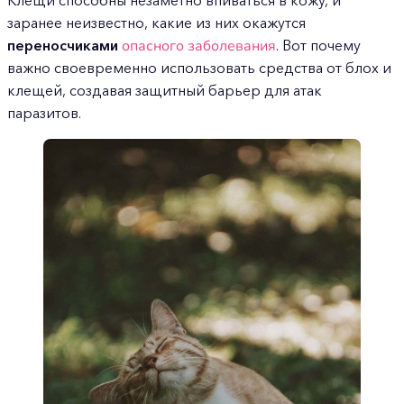
Клещи способны незаметно впиваться в кожу, и
заранее неизвестно, какие из них окажутся
переносчиками
опасного заболевания
. Вот почему
важно своевременно использовать средства от блох и
клещей, создавая защитный барьер для атак
паразитов.