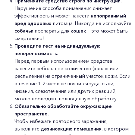
Применяйте средство строго по инструкции.
Нарушение способа применения снижает
эффективность и может нанести
непоправимый
вред здоровью
питомца. Никогда не используйте
собачьи
препараты для
кошек
— это может быть
смертельно!
Проведите тест на индивидуальную
непереносимость.
Перед первым использованием средства
нанесите небольшое количество (каплю или
распыление) на ограниченный участок кожи. Если
в течение 1–2 часов не появится зуда, сыпи,
чихания, слезотечения или других реакций,
можно проводить полноценную обработку.
Обязательно обработайте окружающее
пространство.
Чтобы избежать повторного заражения,
выполните
дезинсекцию помещения
, в котором