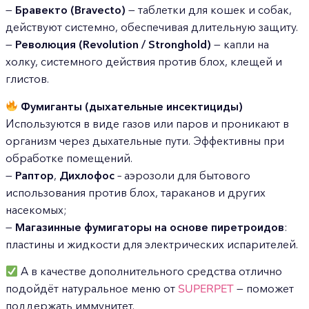
—
Бравекто (Bravecto)
— таблетки для кошек и собак,
действуют системно, обеспечивая длительную защиту.
—
Революция (Revolution / Stronghold)
— капли на
холку, системного действия против блох, клещей и
глистов.
Фумиганты (дыхательные инсектициды)
Используются в виде газов или паров и проникают в
организм через дыхательные пути. Эффективны при
обработке помещений.
—
Раптор
,
Дихлофос
– аэрозоли для бытового
использования против блох, тараканов и других
насекомых;
—
Магазинные фумигаторы на основе пиретроидов
:
пластины и жидкости для электрических испарителей.
А в качестве дополнительного средства отлично
подойдёт натуральное меню от
SUPERPET
— поможет
поддержать иммунитет.