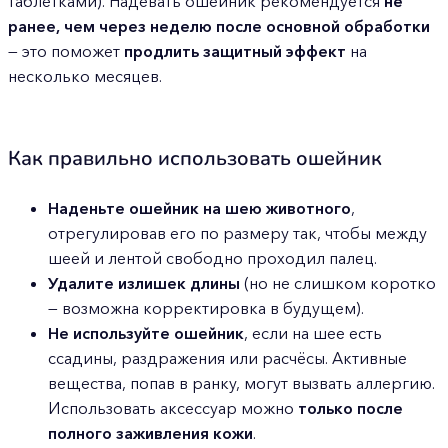
таблетками). Надевать ошейник рекомендуется
не
ранее, чем через неделю после основной обработки
— это поможет
продлить защитный эффект
на
несколько месяцев.
Как правильно использовать ошейник
Наденьте ошейник на шею животного
,
отрегулировав его по размеру так, чтобы между
шеей и лентой свободно проходил палец.
Удалите излишек длины
(но не слишком коротко
— возможна корректировка в будущем).
Не используйте ошейник
, если на шее есть
ссадины, раздражения или расчёсы. Активные
вещества, попав в ранку, могут вызвать аллергию.
Использовать аксессуар можно
только после
полного заживления кожи
.