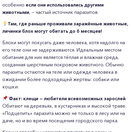
особенно
если они использовались другими
животными
, — частый источник паразитов.
Там, где раньше проживали заражённые животные,
личинки блох могут обитать до 6 месяцев!
Блохи могут покусать даже человека, хотя надолго на
его теле они не задерживаются. Идеальным местом
обитания для них является тёплая и влажная среда,
созданная шерстяным покровом животного. Обычно
паразиты остаются на теле или одежде человека в
ожидании более подходящей жертвы: собаки или
кошки.
Фак
т: клещи — любители всевозможных зарослей
.
Обитают на деревьях, в кустарниках и высокой траве.
«Подцепить» паразита можно не только в лесу или на
даче, но и во время посещения городского парка.