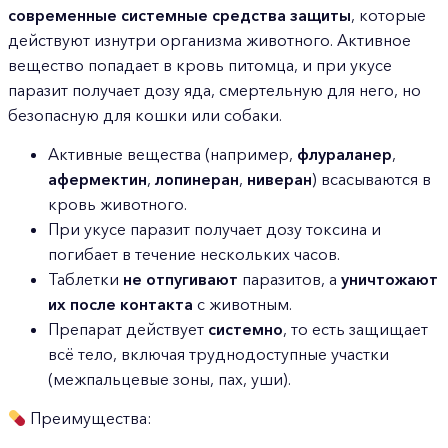
современные системные средства защиты
, которые
действуют изнутри организма животного. Активное
вещество попадает в кровь питомца, и при укусе
паразит получает дозу яда, смертельную для него, но
безопасную для кошки или собаки.
Активные вещества (например,
флураланер
,
афермектин
,
лопинеран
,
ниверан
) всасываются в
кровь животного.
При укусе паразит получает дозу токсина и
погибает в течение нескольких часов.
Таблетки
не отпугивают
паразитов, а
уничтожают
их после контакта
с животным.
Препарат действует
системно
, то есть защищает
всё тело, включая труднодоступные участки
(межпальцевые зоны, пах, уши).
Преимущества: