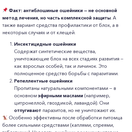
Факт:
антиблошиные ошейники — не основной
метод лечения, но часть комплексной защиты
. А
также вариант средства профилактики от блох, а в
некоторых случаях и от клещей.
Инсектицидные ошейники
Содержат синтетические вещества,
уничтожающие блох на всех стадиях развития —
как взрослых особей, так и личинок. Это
полноценное средство борьбы с паразитами.
Репеллентные ошейники
Пропитаны натуральными компонентами — в
основном
эфирными маслами
(например,
цитронеллой, гвоздикой, лавандой). Они
отпугивают
паразитов, но не уничтожают их.
Особенно эффективны после обработки питомца
более сильными средствами (каплями, спреями,