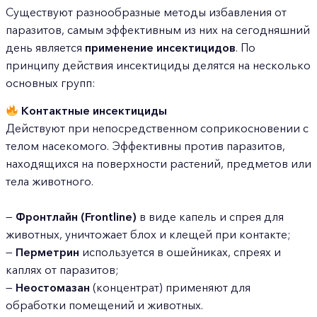
Существуют разнообразные методы избавления от
паразитов, самым эффективным из них на сегодняшний
день является
применение инсектицидов
. По
принципу действия инсектициды делятся на несколько
основных групп:
Контактные инсектициды
Действуют при непосредственном соприкосновении с
телом насекомого. Эффективны против паразитов,
находящихся на поверхности растений, предметов или
тела животного.
—
Фронтлайн (Frontline)
в виде капель и спрея для
животных, уничтожает блох и клещей при контакте;
—
Перметрин
используется в ошейниках, спреях и
каплях от паразитов;
—
Неостомазан
(концентрат) применяют для
обработки помещений и животных.