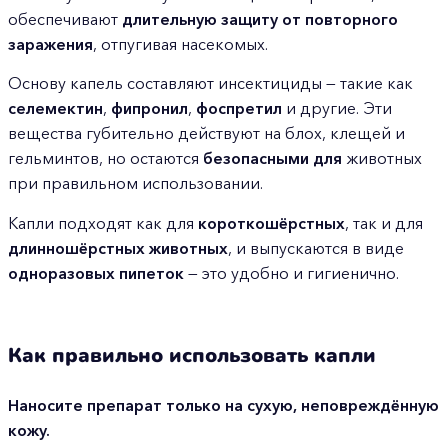
обеспечивают
длительную защиту от повторного
заражения
, отпугивая насекомых.
Основу капель составляют инсектициды — такие как
селемектин
,
фипронил
,
фоспретил
и другие. Эти
вещества губительно действуют на блох, клещей и
гельминтов, но остаются
безопасными для
животных
при правильном использовании.
Капли подходят как для
короткошёрстных
, так и для
длинношёрстных животных
, и выпускаются в виде
одноразовых пипеток
— это удобно и гигиенично.
Как правильно использовать капли
Наносите препарат только на сухую, неповреждённую
кожу.