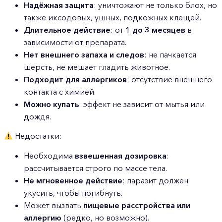
Надёжная защита
: уничтожают не только блох, но
также иксодовых, ушных, подкожных клещей.
Длительное действие
: от
1 до 3 месяцев
в
зависимости от препарата.
Нет внешнего запаха и следов
: не пачкается
шерсть, не мешает гладить животное.
Подходит для аллергиков
: отсутствие внешнего
контакта с химией.
Можно купать
: эффект не зависит от мытья или
дождя.
Недостатки:
Необходима
взвешенная дозировка
:
рассчитывается строго по массе тела.
Не мгновенное действие
: паразит должен
укусить, чтобы погибнуть.
Может вызвать
пищевые расстройства или
аллергию
(редко, но возможно).