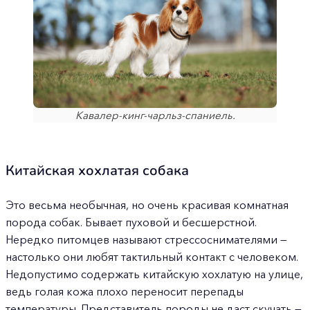
Кавалер-кинг-чарльз-спаниель.
Китайская хохлатая собака
Это весьма необычная, но очень красивая комнатная
порода собак. Бывает пуховой и бесшерстной.
Нередко питомцев называют стрессоснимателями —
настолько они любят тактильный контакт с человеком.
Недопустимо содержать китайскую хохлатую на улице,
ведь голая кожа плохо переносит перепады
температуры. Представитель породы не даст скучать —