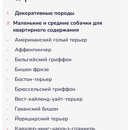
Декоративные породы
Маленькие и средние собачки для
квартирного содержания
Американский голый терьер
Аффенпинчер
Бельгийский гриффон
Бишон фризе
Бостон-терьер
Брюссельский гриффон
Вест-хайленд-уайт-терьер
Гаванский бишон
Йоркширский терьер
Кавалер-кинг-чарльз-спаниель