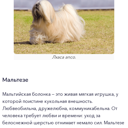
Лхаса апсо.
Мальтезе
Мальтийская болонка — это живая мягкая игрушка, у
которой поистине кукольная внешность.
Любвеобильна, дружелюбна, коммуникабельна. От
человека требует любви и времени: уход за
белоснежной шерстью отнимает немало сил. Мальтезе