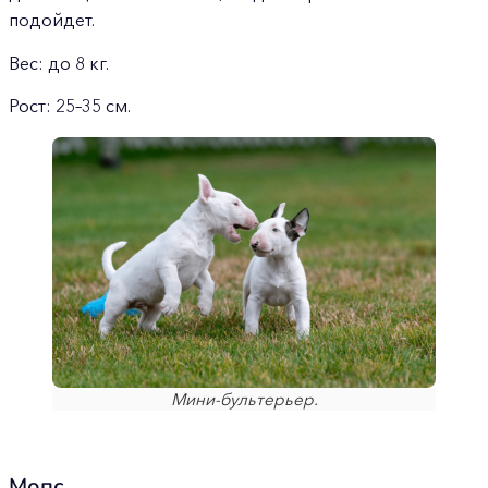
подойдет.
Вес: до 8 кг.
Рост: 25–35 см.
Мини-бультерьер.
Мопс