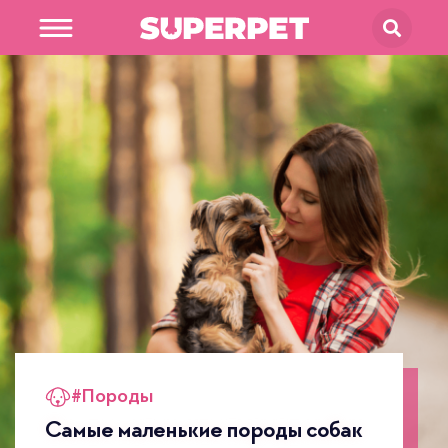
В магазин
SUPERPET
#
Породы
Самые маленькие породы собак