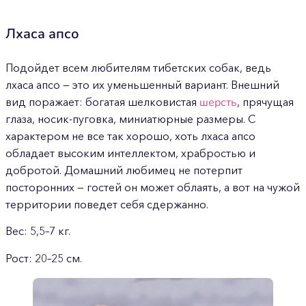
Лхаса апсо
Подойдет всем любителям тибетских собак, ведь
лхаса апсо — это их уменьшенный вариант. Внешний
вид поражает: богатая шелковистая
шерсть
, прячущая
глаза, носик-пуговка, миниатюрные размеры. С
характером не все так хорошо, хоть лхаса апсо
обладает высоким интеллектом, храбростью и
добротой. Домашний любимец не потерпит
посторонних — гостей он может облаять, а вот на чужой
территории поведет себя сдержанно.
Вес: 5,5–7 кг.
Рост: 20–25 см.