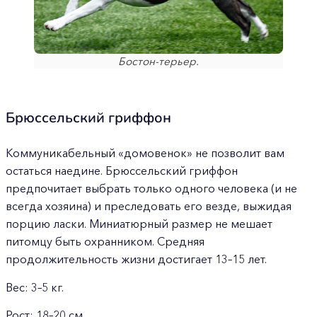
Бостон-терьер.
Брюссельский гриффон
Коммуникабельный «домовенок» не позволит вам
остаться наедине. Брюссельский гриффон
предпочитает выбрать только одного человека (и не
всегда хозяина) и преследовать его везде, выжидая
порцию ласки. Миниатюрный размер не мешает
питомцу быть охранником. Средняя
продолжительность жизни достигает 13–15 лет.
Вес: 3–5 кг.
Рост: 18–20 см.