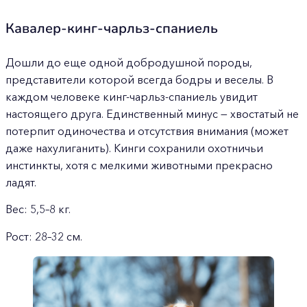
Кавалер-кинг-чарльз-спаниель
Дошли до еще одной добродушной породы,
представители которой всегда бодры и веселы. В
каждом человеке кинг-чарльз-спаниель увидит
настоящего друга. Единственный минус — хвостатый не
потерпит одиночества и отсутствия внимания (может
даже нахулиганить). Кинги сохранили охотничьи
инстинкты, хотя с мелкими животными прекрасно
ладят.
Вес: 5,5–8 кг.
Рост: 28–32 см.