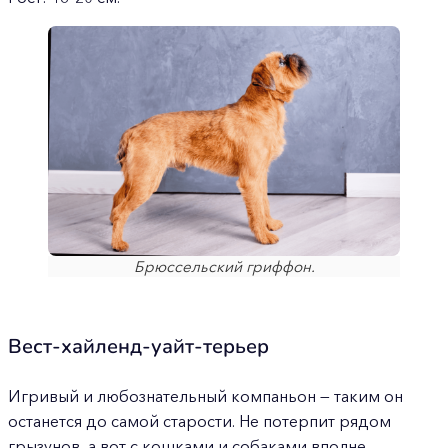
Брюссельский гриффон.
Вест-хайленд-уайт-терьер
Игривый и любознательный компаньон — таким он
останется до самой старости. Не потерпит рядом
грызунов, а вот с кошками и собаками вполне