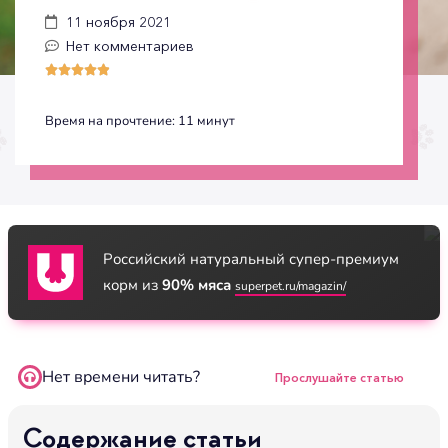
11 ноября 2021
Нет комментариев





Время на прочтение:
11
минут
Российский натуральный супер-премиум
корм из
90% мяса
superpet.ru/magazin/
Нет времени читать?
Прослушайте статью
Содержание статьи