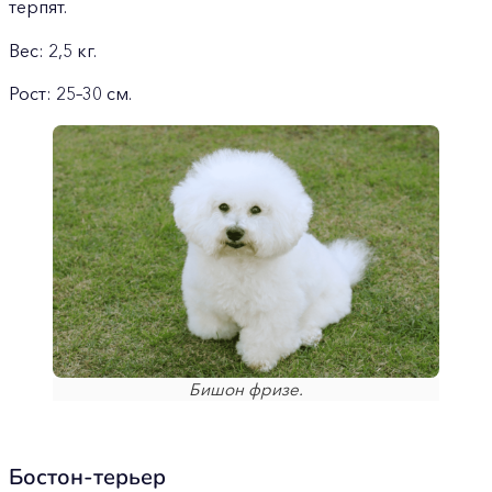
терпят.
Вес: 2,5 кг.
Рост: 25–30 см.
Бишон фризе.
Бостон-терьер