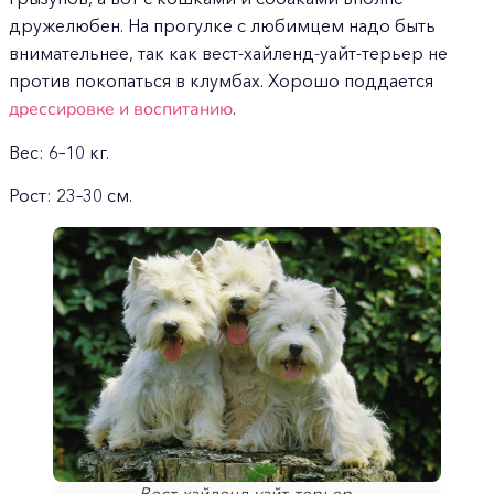
дружелюбен. На прогулке с любимцем надо быть
внимательнее, так как вест-хайленд-уайт-терьер не
против покопаться в клумбах. Хорошо поддается
дрессировке и воспитанию
.
Вес: 6–10 кг.
Рост: 23–30 см.
Вест-хайленд-уайт-терьер.