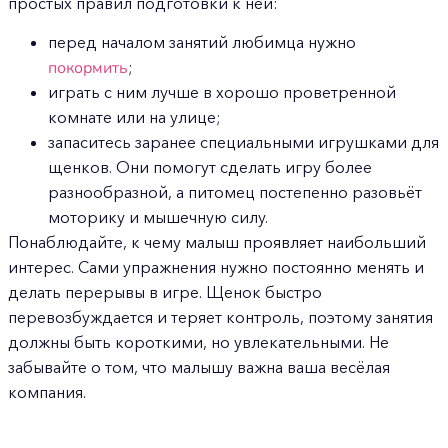
простых правил подготовки к ней:
перед началом занятий любимца нужно
покормить
;
играть с ним лучше в хорошо проветренной
комнате или на улице;
запаситесь заранее специальными игрушками для
щенков. Они помогут сделать игру более
разнообразной, а питомец постепенно разовьёт
моторику и мышечную силу.
Понаблюдайте, к чему малыш проявляет наибольший
интерес. Сами упражнения нужно постоянно менять и
делать перерывы в игре. Щенок быстро
перевозбуждается и теряет контроль, поэтому занятия
должны быть короткими, но увлекательными. Не
забывайте о том, что малышу важна ваша весёлая
компания.