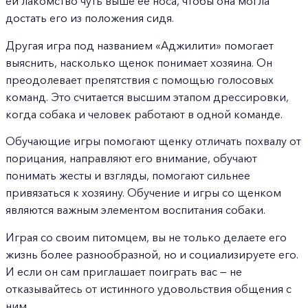
ей лакомство чуть выше её носа, чтобы она могла
достать его из положения сидя.
Другая игра под названием «Аджилити» помогает
выяснить, насколько щенок понимает хозяина. Он
преодолевает препятствия с помощью голосовых
команд. Это считается высшим этапом дрессировки,
когда собака и человек работают в одной команде.
Обучающие игры помогают щенку отличать похвалу от
порицания, направляют его внимание, обучают
понимать жесты и взгляды, помогают сильнее
привязаться к хозяину. Обучение и игры со щенком
являются важным элементом воспитания собаки.
Играя со своим питомцем, вы не только делаете его
жизнь более разнообразной, но и социализируете его.
И если он сам приглашает поиграть вас — не
отказывайтесь от истинного удовольствия общения с
ним.