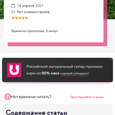
14 апреля 2021
Нет комментариев





Время на прочтение:
3
минут
Российский натуральный супер-премиум
корм из
90% мяса
superpet.ru/magazin/
Нет времени читать?
Прослушайте статью
Содержание статьи