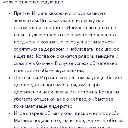
можно отнести следующие:
Прятки. Играть можно и с игрушками, и с
человеком. Вы показываете игрушку или
лакомство и говорите «Ищи!». Если щенок не
понял, нужно отвести его в место спрятанного
предмета и показать его. На улице вы можете
спрятаться за деревом и наблюдать, как щенок
ищет вас. Когда он окажется рядом, выйдите и
скажите «Ко мне». В случае успеха обязательно
поощрите собаку вкусненьким.
Догонялки. Играйте со щенком на улице: бегите
до определённого места рядом, а при
достижении цели похвалите питомца. Когда вы
убегаете от щенка, а не он от вас, он быстрее
понимает ваше лидерство.
Игра с тарелкой, мячиком, диском или фрисби.
Метните подальше один из предметов, чтобы пёс
принёс его обратно. Повторяйте, пока он не