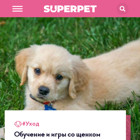
В магазин
SUPERPET
#
Уход
Обучение и игры со щенком