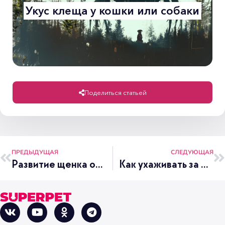
Укус клеща у кошки или собаки
Поделиться статьей
ПРЕДЫДУЩАЯ
СЛЕДУЮЩАЯ
Развитие щенка от рождения до года
Как ухаживать за шерстью щенка