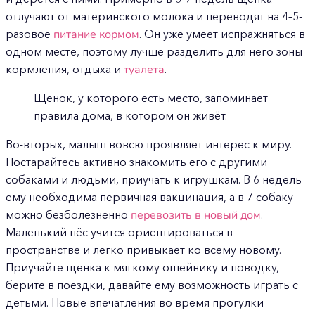
отлучают от материнского молока и переводят на 4–5-
разовое
питание кормом
. Он уже умеет испражняться в
одном месте, поэтому лучше разделить для него зоны
кормления, отдыха и
туалета
.
Щенок, у которого есть место, запоминает
правила дома, в котором он живёт.
Во-вторых, малыш вовсю проявляет интерес к миру.
Постарайтесь активно знакомить его с другими
собаками и людьми, приучать к игрушкам. В 6 недель
ему необходима первичная вакцинация, а в 7 собаку
можно безболезненно
перевозить в новый дом
.
Маленький пёс учится ориентироваться в
пространстве и легко привыкает ко всему новому.
Приучайте щенка к мягкому ошейнику и поводку,
берите в поездки, давайте ему возможность играть с
детьми. Новые впечатления во время прогулки