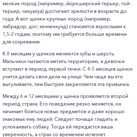
мелких пород (например, йоркширский терьер, той-
терьер, чихуахуа) достигают зрелости в возрасте до
года. А вот щенки крупных пород (например,
лабрадор, дог, зенненхунд) становятся взрослыми к
1,5–2 годам, поэтому им требуется больше времени
для созревания.
К 8 месяцам у щенков меняются зубы и шерсть.
Мальчики пытаются метить территорию, а девочки
вступают в период первой течки. С 4–5 месяцев щенок
учится делать свои дела на улице. Чем чаще вы его
выгуливаете, тем быстрее закрепляется эта привычка.
Между 6 и 12 месяцами у щенка проявляется второй
период страха. Его поведение резко меняется, он
начинает бояться новых предметов и даже хорошо
знакомых ему людей. Следует почаще гладить и
успокаивать собаку. Тогда ей передастся ваша
уверенность, а страх со временем исчезнет.