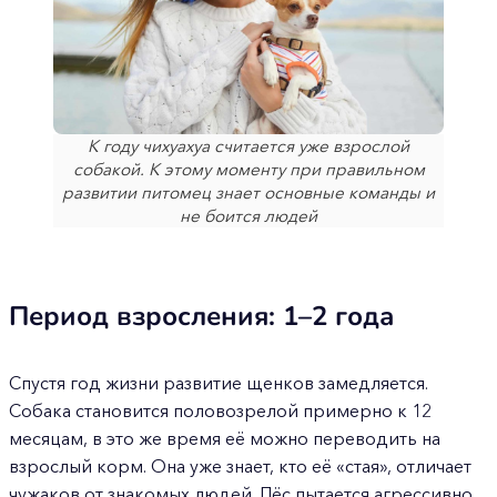
К году чихуахуа считается уже взрослой
собакой. К этому моменту при правильном
развитии питомец знает основные команды и
не боится людей
Период взросления: 1–2 года
Спустя год жизни развитие щенков замедляется.
Собака становится половозрелой примерно к 12
месяцам, в это же время её можно переводить на
взрослый корм. Она уже знает, кто её «стая», отличает
чужаков от знакомых людей. Пёс пытается агрессивно