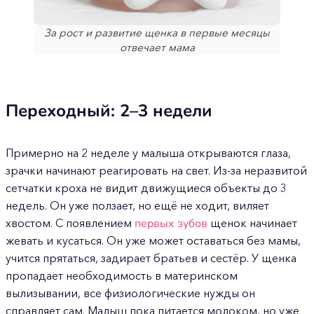
За рост и развитие щенка в первые месяцы
отвечает мама
Переходный: 2–3 недели
Примерно на 2 неделе у малыша открываются глаза,
зрачки начинают реагировать на свет. Из-за неразвитой
сетчатки кроха не видит движущиеся объекты до 3
недель. Он уже ползает, но ещё не ходит, виляет
хвостом. С появлением
первых зубов
щенок начинает
жевать и кусаться. Он уже может оставаться без мамы,
учится прятаться, задирает братьев и сестёр. У щенка
пропадает необходимость в материнском
вылизывании, все физиологические нужды он
справляет сам. Малыш пока питается молоком, но уже