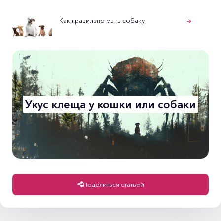
Как правильно мыть собаку
Укус клеща у кошки или собаки
Поделиться статьей