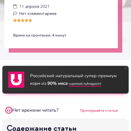
11 апреля 2021
Нет комментариев





Время на прочтение:
4
минут
Российский натуральный супер-премиум
корм из
90% мяса
superpet.ru/magazin/
Нет времени читать?
Прослушайте статью
Содержание статьи