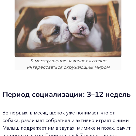
К месяцу щенок начинает активно
интересоваться окружающим миром
Период социализации: 3–12 недель
Во-первых, в месяц щенок уже понимает, что он —
собака, различает собратьев и активно играет с ними.
Малыш подражает им в звуках, мимике и позах, рычит
и дерётся с ними. Примерно в 6–7 недель щенка