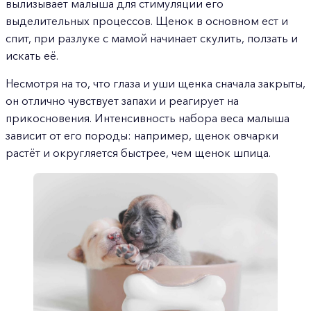
вылизывает малыша для стимуляции его
выделительных процессов. Щенок в основном ест и
спит, при разлуке с мамой начинает скулить, ползать и
искать её.
Несмотря на то, что глаза и уши щенка сначала закрыты,
он отлично чувствует запахи и реагирует на
прикосновения. Интенсивность набора веса малыша
зависит от его породы: например, щенок овчарки
растёт и округляется быстрее, чем щенок шпица.