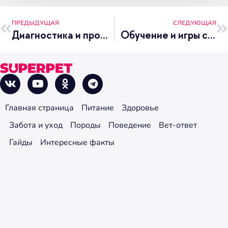
ПРЕДЫДУЩАЯ
СЛЕДУЮЩАЯ
Диагностика и профилактика паразитов у кошек: блохи, клещи, глисты
Обучение и игры со щенком
Главная страница
Питание
Здоровье
Забота и уход
Породы
Поведение
Вет-ответ
Гайды
Интересные факты