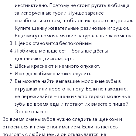
инстинктивно. Поэтому не стоит ругать любимца
за испорченные туфли. Лучше заранее
позаботиться о том, чтобы он их просто не достал.
Купите щенку жевательные резиновые игрушки.
Ещё могут помочь мягкие натуральные лакомства.
Щенок становится беспокойным.
Любимец меньше ест — больные дёсны
доставляют дискомфорт.
Дёсны краснеют и немного опухают.
Иногда любимец может скулить.
Вы можете найти выпавшие молочные зубы в
игрушках или просто на полу. Если не находите,
не переживайте — щенки часто теряют молочные
зубы во время еды и глотают их вместе с пищей.
Это не опасно.
Во время смены зубов нужно следить за щенком и
относиться к нему с пониманием. Если пытаетесь
поиграть с любимцем, а он отказывается, не