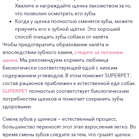
Хвалите и награждайте щенка лакомством за то,
что позволил осмотреть его зубы.
Когда у щенка полностью сменятся зубы, можете
приучить его к зубной щётке. Это хороший
способ очищать зубы собаки от налёта.
Чтобы предотвратить образование налёта и
впоследствии зубного камня,
следите за питанием
щенка
. Мы рекомендуем кормить любимца
биологически соответствующей едой с низким
содержанием углеводов. В этом поможет SUPERPET:
состав рационов приближен к естественной еде собак.
SUPERPET
полностью соответствует биологическим
потребностям щенков и помогает сохранить зубы
здоровыми.
Смена зубов у щенков — естественный процесс,
большинство переносят этот этап взросления легко. Во
время смены зубов следите за тем, что грызёт щенок: