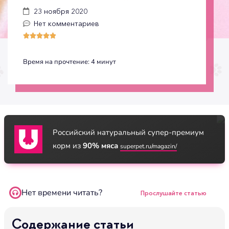
23 ноября 2020
Нет комментариев





Время на прочтение:
4
минут
Российский натуральный супер-премиум
корм из
90% мяса
superpet.ru/magazin/
Нет времени читать?
Прослушайте статью
Содержание статьи