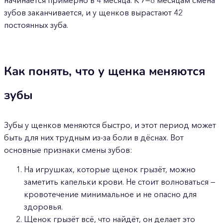
начинается примерно в 4 месяца. К 7—8 месяцам смена
зубов заканчивается, и у щенков вырастают 42
постоянных зуба.
Как понять, что у щенка меняются
зубы
Зубы у щенков меняются быстро, и этот период может
быть для них трудным из-за боли в дёснах. Вот
основные признаки смены зубов:
На игрушках, которые щенок грызёт, можно
заметить капельки крови. Не стоит волноваться —
кровотечение минимальное и не опасно для
здоровья.
Щенок грызёт всё, что найдёт, он делает это