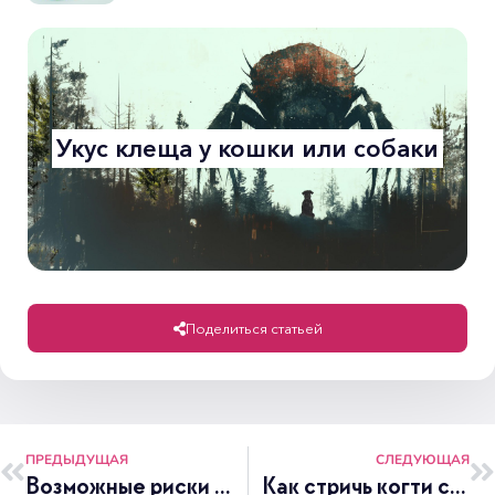
Укус клеща у кошки или собаки
Поделиться статьей
ПРЕДЫДУЩАЯ
СЛЕДУЮЩАЯ
Возможные риски и последствия кастрации собаки
Как стричь когти собаке