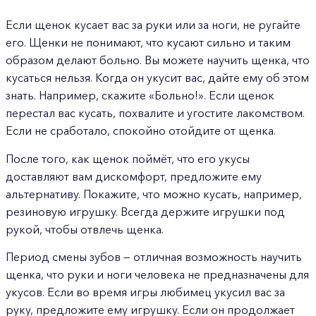
Если щенок кусает вас за руки или за ноги, не ругайте
его. Щенки не понимают, что кусают сильно и таким
образом делают больно. Вы можете научить щенка, что
кусаться нельзя. Когда он укусит вас, дайте ему об этом
знать. Например, скажите «Больно!». Если щенок
перестал вас кусать, похвалите и угостите лакомством.
Если не сработало, спокойно отойдите от щенка.
После того, как щенок поймёт, что его укусы
доставляют вам дискомфорт, предложите ему
альтернативу. Покажите, что можно кусать, например,
резиновую игрушку. Всегда держите игрушки под
рукой, чтобы отвлечь щенка.
Период смены зубов — отличная возможность научить
щенка, что руки и ноги человека не предназначены для
укусов. Если во время игры любимец укусил вас за
руку, предложите ему игрушку. Если он продолжает