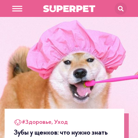
В магазин
SUPERPET
#
Здоровье
,
Уход
Зубы у щенков: что нужно знать