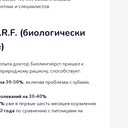
отных и специалистов.
R.F. (биологически
)
опыта доктор Биллингхёрст пришел к
 природному рациону, способствует:
 на 30-50%
, включая проблемы с зубами,
болеваний на 30-40%
.
5%
уже в первые шесть месяцев кормления.
2 года
по сравнению с питомцами на