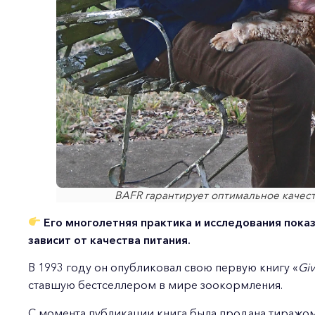
BAFR гарантирует оптимальное качес
Его многолетняя практика и исследования пока
зависит от качества питания.
В 1993 году он опубликовал свою первую книгу «
Gi
ставшую бестселлером в мире зоокормления.
С момента публикации книга была продана тиражом 