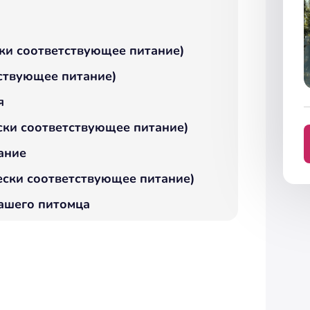
ески соответствующее питание)
тствующее питание)
я
ески соответствующее питание)
ание
чески соответствующее питание)
ашего питомца