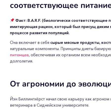
соответствующее питание
Факт: B.A.R.F. (биологически соответствующее п
имитирующая рацион, который был присущ диким 
процессе развития популяций.
Она включает в себя
сырые мясные продукты, кост
натуральные компоненты. Принципы диеты базирую
питомцев
, обеспечивая их организм всем необход
долголетия.
От агрономии до эволюц
Йэн Биллингхёрст начал свою карьеру как агроном и
ветеринара в Сиднейском университете.