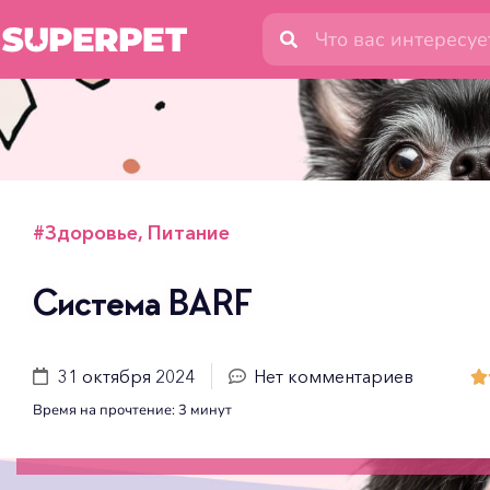
#
Здоровье
,
Питание
Система BARF
31 октября 2024
Нет комментариев

Время на прочтение:
3
минут