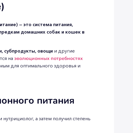
)
итание) — это система питания,
предкам домашних собак и кошек в
и, субпродукты, овощи
и другие
тся на
эволюционных потребностях
имым для оптимального здоровья и
ионного питания
 нутрициолог, а затем получил степень