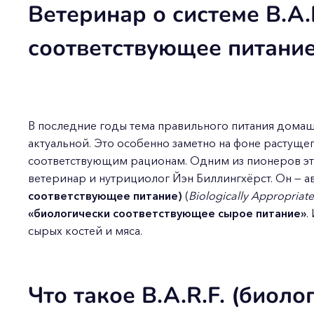
Ветеринар о системе B.A.
соответствующее питание
В последние годы тема правильного питания домаш
актуальной. Это особенно заметно на фоне растуще
соответствующим рационам. Одним из пионеров это
ветеринар и нутрициолог Йэн Биллингхёрст. Он — 
соответствующее питание)
(
Biologically Appropriat
«биологически соответствующее сырое питание»
.
сырых костей и мяса.
Что такое B.A.R.F. (биоло