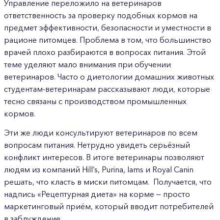
Управление переложило на ветеринаров
ответственность за проверку подобных кормов на
предмет эффективности, безопасности и уместности в
рационе питомцев. Проблема в том, что большинство
врачей плохо разбираются в вопросах питания. Этой
теме уделяют мало внимания при обучении
ветеринаров. Часто о диетологии домашних животных
студентам-ветеринарам рассказывают люди, которые
тесно связаны с производством промышленных
кормов.
Эти же люди консультируют ветеринаров по всем
вопросам питания. Нетрудно увидеть серьёзный
конфликт интересов. В итоге ветеринары позволяют
людям из компаний Hill’s, Purina, Iams и Royal Canin
решать, что класть в миски питомцам. Получается, что
надпись «Рецептурная диета» на корме — просто
маркетинговый приём, который вводит потребителей
в заблуждение.