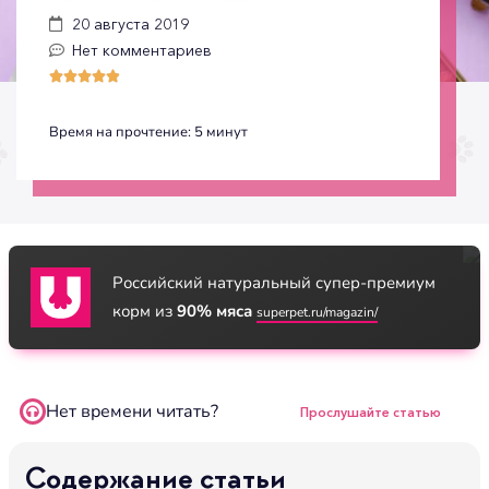
20 августа 2019
Нет комментариев





Время на прочтение:
5
минут
Российский натуральный супер-премиум
корм из
90% мяса
superpet.ru/magazin/
Нет времени читать?
Прослушайте статью
Содержание статьи