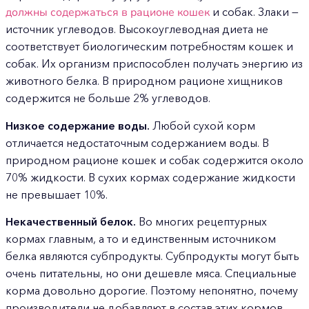
должны содержаться в рационе кошек
и собак. Злаки —
источник углеводов. Высокоуглеводная диета не
соответствует биологическим потребностям кошек и
собак. Их организм приспособлен получать энергию из
животного белка. В природном рационе хищников
содержится не больше 2% углеводов.
Низкое содержание воды.
Любой сухой корм
отличается недостаточным содержанием воды. В
природном рационе кошек и собак содержится около
70% жидкости. В сухих кормах содержание жидкости
не превышает 10%.
Некачественный белок.
Во многих рецептурных
кормах главным, а то и единственным источником
белка являются субпродукты. Субпродукты могут быть
очень питательны, но они дешевле мяса. Специальные
корма довольно дорогие. Поэтому непонятно, почему
производители не добавляют в состав этих кормов