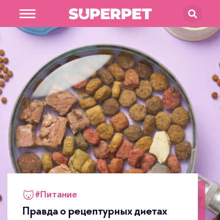
В магазин
SUPERPET
#
Питание
Правда о рецептурных диетах