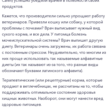
Canin) успешно убедили врачей в полезности своих
продуктов.
Кажется, что производители сильно упрощают работу
ветеринаров. Привезли кошку или собаку, у которой
проблемы с почками? Врач выписывает нужный вид
сухого корма, и все дела. У питомца болезнь
мочеиспускательной системы? Врач выпишет другую
диету. Ветеринары очень загружены, их работа связана
с постоянным стрессом. Неудивительно, что многим из
них проще использовать так называемые алфавитные
диеты (их так называют из-за того, что разные виды
обозначают буквами латинского алфавита).
Терапевтические (или рецептурные) корма, которые
продают в ветлечебницах, не рассчитаны на то, чтобы
поддерживать оптимальное состояние здоровья
хищных животных. Наоборот, они могут нанести вред
здоровью питомцев.