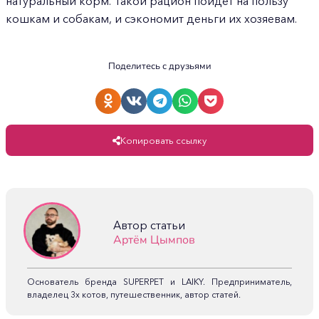
натуральный корм. Такой рацион пойдёт на пользу
кошкам и собакам, и сэкономит деньги их хозяевам.
Поделитесь с друзьями
Копировать ссылку
Автор статьи
Артём Цымпов
Основатель бренда SUPERPET и LAIKY. Предприниматель,
владелец 3х котов, путешественник, автор статей.