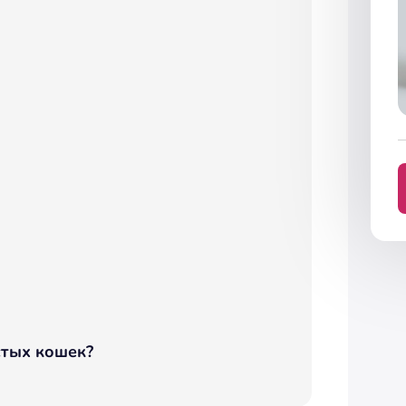
стых кошек?