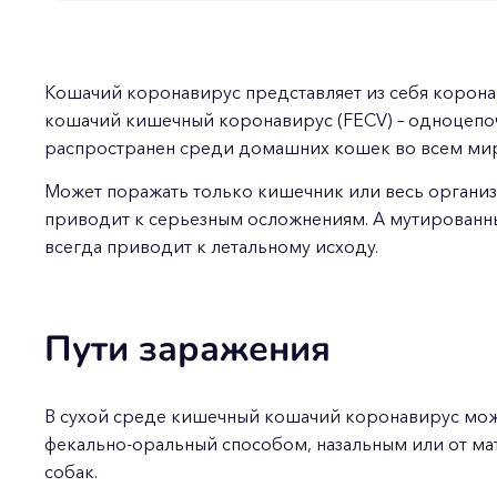
Кошачий коронавирус представляет из себя корон
кошачий кишечный коронавирус (FECV) – одноцепо
распространен среди домашних кошек во всем ми
Может поражать только кишечник или весь организ
приводит к серьезным осложнениям. А мутированны
всегда приводит к летальному исходу.
Пути заражения
В сухой среде кишечный кошачий коронавирус може
фекально-оральный способом, назальным или от мат
собак.