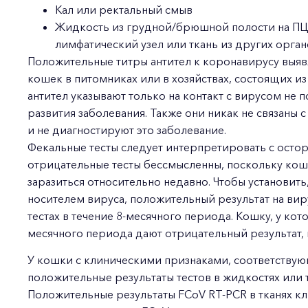
Кал или ректальный смыв
Жидкость из грудной/брюшной полости на ПЦР
лимфатический узел или ткань из других орган
Положительные титры антител к коронавирусу выя
кошек в питомниках или в хозяйствах, состоящих и
антител указывают только на контакт с вирусом не 
развития заболевания. Также они никак не связаны
и не диагностируют это заболевание.
Фекальные тесты следует интерпретировать с ост
отрицательные тесты бессмысленны, поскольку кошк
заразиться относительно недавно. Чтобы установить
носителем вируса, положительный результат на вир
тестах в течение 8-месячного периода. Кошку, у кот
месячного периода дают отрицательный результат,
У кошки с клиническими признаками, соответству
положительные результаты тестов в жидкостях или тк
Положительные результаты FCoV RT-PCR в тканях к