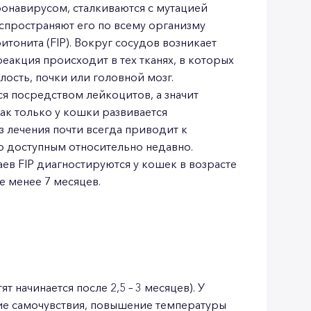
навирусом, сталкиваются с мутацией
аспространяют его по всему организму
итонита (FIP). Вокруг сосудов возникает
реакция происходит в тех тканях, в которых
лость, почки или головной мозг.
я посредством лейкоцитов, а значит
ак только у кошки развивается
 лечения почти всегда приводит к
ло доступным относительно недавно.
в FIP диагностируются у кошек в возрасте
те менее 7 месяцев.
 начинается после 2,5 – 3 месяцев). У
ие самочувствия, повышение температуры