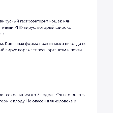
авирусный гастроэнтерит кошек или
чечный РНК-вирус, который широко
ре.
м. Кишечная форма практически никогда не
й вирус поражает весь организм и почти
т сохраняться до 7 недель. Он передается
ери к плоду. Не опасен для человека и