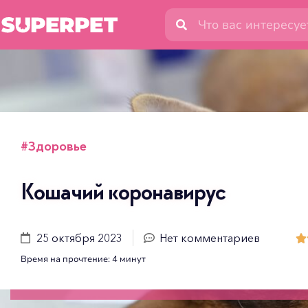
#
Здоровье
Кошачий коронавирус
25 октября 2023
Нет комментариев

Время на прочтение:
4
минут