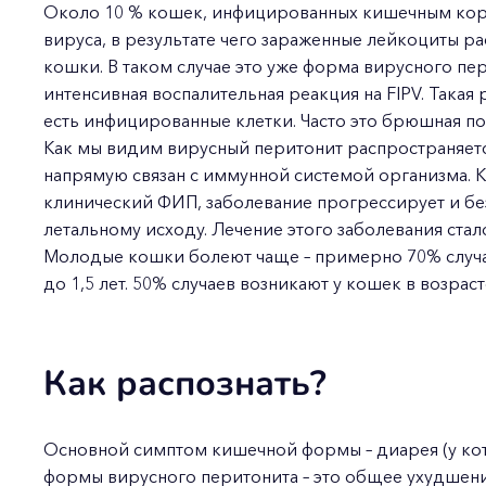
Около 10 % кошек, инфицированных кишечным коро
вируса, в результате чего зараженные лейкоциты р
кошки. В таком случае это уже форма вирусного пер
интенсивная воспалительная реакция на FIPV. Такая 
есть инфицированные клетки. Часто это брюшная по
Как мы видим вирусный перитонит распространяетс
напрямую связан с иммунной системой организма. К
клинический ФИП, заболевание прогрессирует и без
летальному исходу. Лечение этого заболевания ста
Молодые кошки болеют чаще – примерно 70% случае
до 1,5 лет. 50% случаев возникают у кошек в возрас
Как распознать?
Основной симптом кишечной формы – диарея (у котят
формы вирусного перитонита – это общее ухудшен