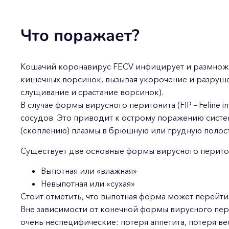
Что поражает?
Кошачий коронавирус FECV инфицирует и размножае
кишечных ворсинок, вызывая укорочение и разруш
слущивание и срастание ворсинок).
В случае формы вирусного перитонита (FIP – Feline inf
сосудов. Это приводит к острому поражению систе
(скоплению) плазмы в брюшную или грудную полост
Существует две основные формы вирусного перито
Выпотная или «влажная»
Невыпотная или «сухая»
Стоит отметить, что выпотная форма может перейти
Вне зависимости от конечной формы вирусного пер
очень неспецифические: потеря аппетита, потеря ве