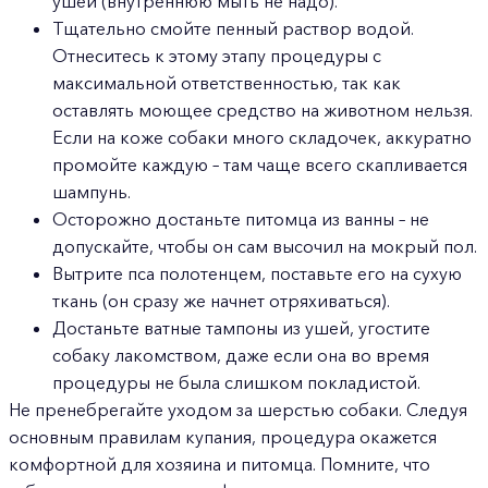
ушей (внутреннюю мыть не надо).
Тщательно смойте пенный раствор водой.
Отнеситесь к этому этапу процедуры с
максимальной ответственностью, так как
оставлять моющее средство на животном нельзя.
Если на коже собаки много складочек, аккуратно
промойте каждую – там чаще всего скапливается
шампунь.
Осторожно достаньте питомца из ванны – не
допускайте, чтобы он сам высочил на мокрый пол.
Вытрите пса полотенцем, поставьте его на сухую
ткань (он сразу же начнет отряхиваться).
Достаньте ватные тампоны из ушей, угостите
собаку лакомством, даже если она во время
процедуры не была слишком покладистой.
Не пренебрегайте уходом за шерстью собаки. Следуя
основным правилам купания, процедура окажется
комфортной для хозяина и питомца. Помните, что