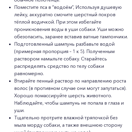
Поместите пса в “водоём”, Используя душевую
лейку, аккуратно смочите шерстный покров
тёплой водичкой. При этом избегайте
проникновения воды в уши собаки. Уши можно
обезопасить, заранее вставив ватные тампончики.
Подготовленный шампунь разбавьте водой
(примерная пропорция – 1 к 5). Полученным
раствором намыльте собаку. Старайтесь
распределять средство по телу собаки
равномерно.
Втирайте пенный раствор по направлению роста
волос (в противном случае они могут запутаться).
Хорошо помассируйте шерсть животного.
Наблюдайте, чтобы шампунь не попала в глаза и
уши.
Тщательно протрите влажной тряпочкой без
мыла морду собаки, а также внешнюю сторону