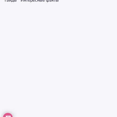
Гайды
Интересные факты