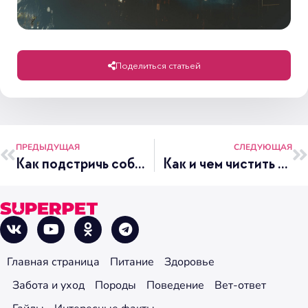
Поделиться статьей
ПРЕДЫДУЩАЯ
СЛЕДУЮЩАЯ
Как подстричь собаку в домашних условиях
Как и чем чистить зубы собаке в домашних условиях
Главная страница
Питание
Здоровье
Забота и уход
Породы
Поведение
Вет-ответ