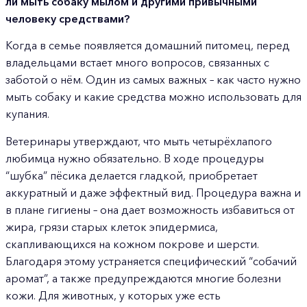
ли мыть собаку мылом и другими привычными
человеку средствами?
Когда в семье появляется домашний питомец, перед
владельцами встает много вопросов, связанных с
заботой о нём. Один из самых важных – как часто нужно
мыть собаку и какие средства можно использовать для
купания.
Ветеринары утверждают, что мыть четырёхлапого
любимца нужно обязательно. В ходе процедуры
“шубка” пёсика делается гладкой, приобретает
аккуратный и даже эффектный вид. Процедура важна и
в плане гигиены – она дает возможность избавиться от
жира, грязи старых клеток эпидермиса,
скапливающихся на кожном покрове и шерсти.
Благодаря этому устраняется специфический “собачий
аромат”, а также предупреждаются многие болезни
кожи. Для животных, у которых уже есть