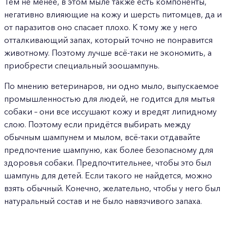
Тем не менее, в этом мыле также есть компоненты,
негативно влияющие на кожу и шерсть питомцев, да и
от паразитов оно спасает плохо. К тому же у него
отталкивающий запах, который точно не понравится
животному. Поэтому лучше всё-таки не экономить, а
приобрести специальный зоошампунь.
По мнению ветеринаров, ни одно мыло, выпускаемое
промышленностью для людей, не годится для мытья
собаки – они все иссушают кожу и вредят липидному
слою. Поэтому если придётся выбирать между
обычным шампунем и мылом, всё-таки отдавайте
предпочтение шампуню, как более безопасному для
здоровья собаки. Предпочтительнее, чтобы это был
шампунь для детей. Если такого не найдется, можно
взять обычный. Конечно, желательно, чтобы у него был
натуральный состав и не было навязчивого запаха.