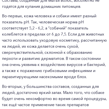
Составы, созданные для мытья волос, абсолютно не
годятся для купания домашних питомцев.
Во-первых, кожа человека и собаки имеет разный
показатель pH. Так, человеческая норма pH
соответствует 5,2 – 6,2, а “собачий” показатель
колеблется в пределах от 6 до 7,5. Если для животных
часто использовать уходовую косметику, рассчитанную
на людей, их кожа делается очень сухой,
сверхчувствительной, склонной к образованию
перхоти и развитию дерматитов. В таком состоянии
она очень уязвима к воздействию вирусов и бактерий,
а также к поражению грибковыми инфекциями и
паразитирующими насекомыми вроде блох.
Во-вторых, у большинства составов, созданных для
людей, достаточно яркий запах. Мало того, что собаке
будет очень некомфортно во время самой процедуры,
так ещё частое применение таких препаратов