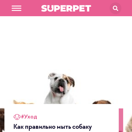
В магазин
SUPERPET
#
Уход
Как правильно мыть собаку