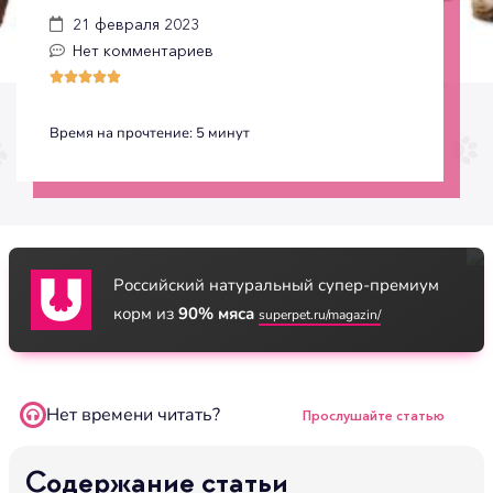
21 февраля 2023
Нет комментариев





Время на прочтение:
5
минут
Российский натуральный супер-премиум
корм из
90% мяса
superpet.ru/magazin/
Нет времени читать?
Прослушайте статью
Содержание статьи