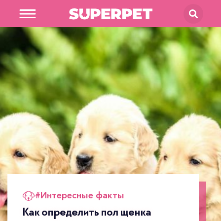
В магазин
SUPERPET
#
Интересные факты
Как определить пол щенка