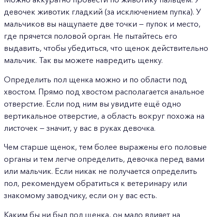
девочек животик гладкий (за исключением пупка). У
мальчиков вы нащупаете две точки — пупок и место,
где прячется половой орган. Не пытайтесь его
выдавить, чтобы убедиться, что щенок действительно
мальчик. Так вы можете навредить щенку.
Определить пол щенка можно и по области под
хвостом. Прямо под хвостом располагается анальное
отверстие. Если под ним вы увидите ещё одно
вертикальное отверстие, а область вокруг похожа на
листочек — значит, у вас в руках девочка.
Чем старше щенок, тем более выражены его половые
органы и тем легче определить, девочка перед вами
или мальчик. Если никак не получается определить
пол, рекомендуем обратиться к ветеринару или
знакомому заводчику, если он у вас есть.
Каким бы ни был пол щенка, он мало влияет на