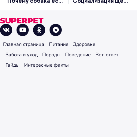
Почему собака ест фекалии
Социализация щенка: этапы и методы
Главная страница
Питание
Здоровье
Забота и уход
Породы
Поведение
Вет-ответ
Гайды
Интересные факты