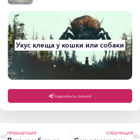
Укус клеща у кошки или собаки
Поделиться статьей
ПРЕДЫДУЩАЯ
СЛЕДУЮЩАЯ