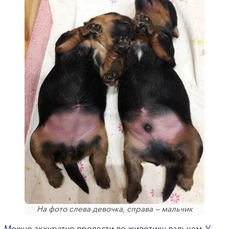
На фото слева девочка, справа — мальчик
Можно аккуратно провести по животику пальцем. У