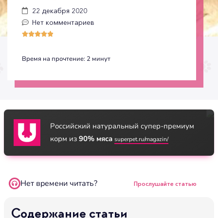
22 декабря 2020
Нет комментариев





Время на прочтение:
2
минут
Российский натуральный супер-премиум
корм из
90% мяса
superpet.ru/magazin/
Нет времени читать?
Прослушайте статью
Содержание статьи